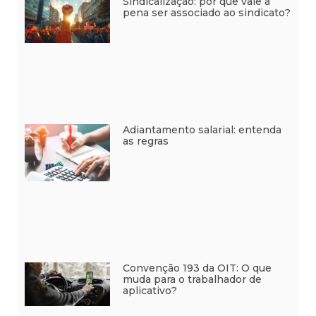
Sindicalização: por que vale a
pena ser associado ao sindicato?
Adiantamento salarial: entenda
as regras
Convenção 193 da OIT: O que
muda para o trabalhador de
aplicativo?