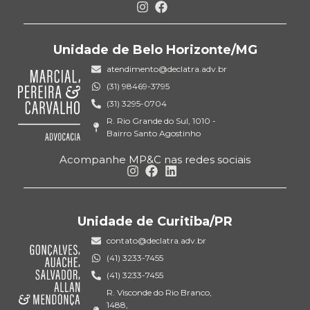
Unidade de Belo Horizonte/MG
atendimento@declatra.adv.br
(31) 98469-3795
(31) 3295-0704
R. Rio Grande do Sul, 1010 -
Bairro Santo Agostinho
Acompanhe MP&C nas redes sociais
Unidade de Curitiba/PR
contato@declatra.adv.br
(41) 3233-7455
(41) 3233-7455
R. Visconde do Rio Branco,
1488,