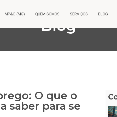
MP&C (MG)
QUEM SOMOS
SERVIÇOS
BLOG
Blog
rego: O que o
C
a saber para se