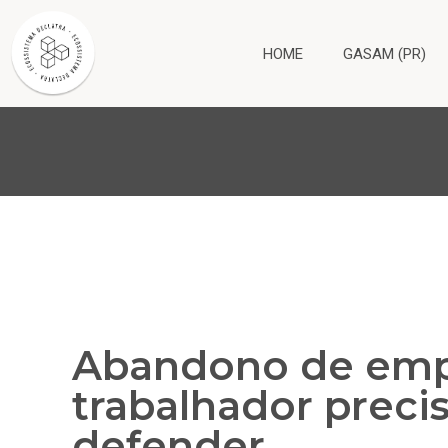
HOME
GASAM (PR)
Abandono de emp
trabalhador precis
defender