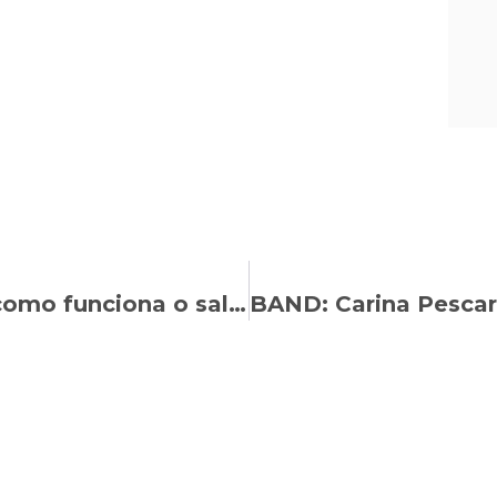
BAND: Carina Pescarolo explica como funciona o salário maternidade para mulheres desempregadas