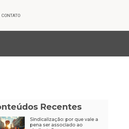
CONTATO
onteúdos Recentes
Sindicalização: por que vale a
pena ser associado ao