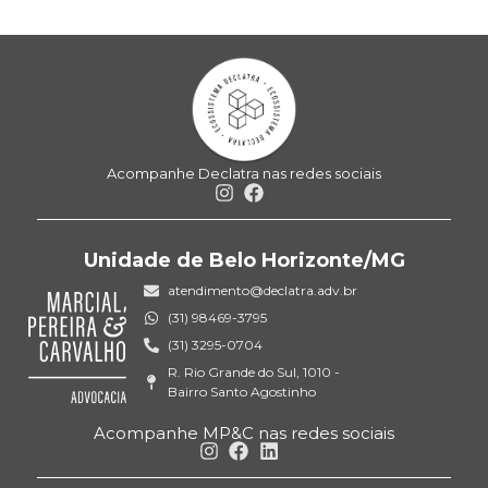
Acompanhe Declatra nas redes sociais
Unidade de Belo Horizonte/MG
atendimento@declatra.adv.br
(31) 98469-3795
(31) 3295-0704
R. Rio Grande do Sul, 1010 -
Bairro Santo Agostinho
Acompanhe MP&C nas redes sociais