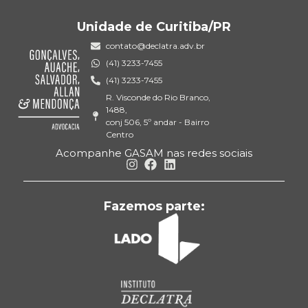
Unidade de Curitiba/PR
contato@declatra.adv.br
(41) 3233-7455
(41) 3233-7455
R. Visconde do Rio Branco,
1488,
conj 506, 5º andar - Bairro
Centro
Acompanhe GASAM nas redes sociais
Fazemos parte: