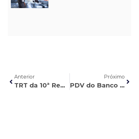
Anterior
Próximo
TRT da 10ª Região confirma contratação dos aprovados em concurso da Caixa de 2014
PDV do Banco do Brasil e PREVI: como fica essa relação