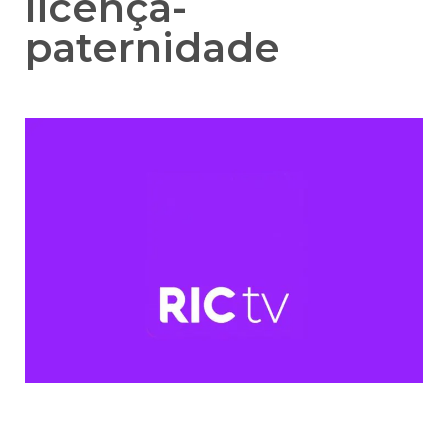
licença-
paternidade