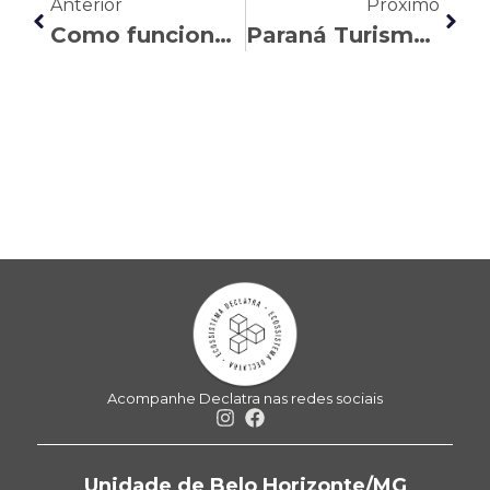
Anterior
Próximo
Como funciona a pensão por morte em caso de acidente
Paraná Turismo: Maria Vitória Costaldello Ferreira fala sobre o projeto de ampliação da licença-paternidade
Acompanhe Declatra nas redes sociais
Unidade de Belo Horizonte/MG