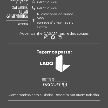
(41) 3233-7455
(41) 3233-7455
R. Visconde do Rio Branco,
1488,
conj 506, 5º andar - Bairro
Centro
Acompanhe GASAM nas redes sociais
Fazemos parte:
Compromisso com o Direito. Respeito por quem trabalha!