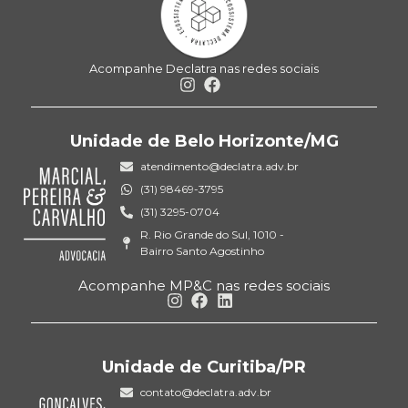
Acompanhe Declatra nas redes sociais
Unidade de Belo Horizonte/MG
atendimento@declatra.adv.br
(31) 98469-3795
(31) 3295-0704
R. Rio Grande do Sul, 1010 -
Bairro Santo Agostinho
Acompanhe MP&C nas redes sociais
Unidade de Curitiba/PR
contato@declatra.adv.br