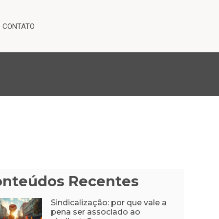
CONTATO
onteúdos Recentes
Sindicalização: por que vale a
pena ser associado ao