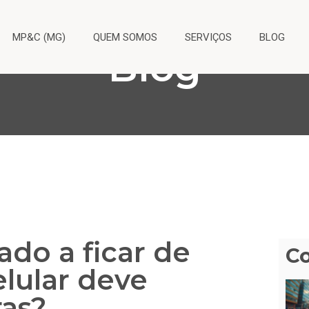
MP&C (MG)
QUEM SOMOS
SERVIÇOS
BLOG
Blog
ado a ficar de
C
lular deve
ras?