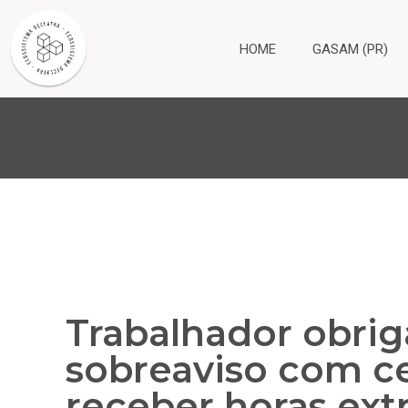
HOME
GASAM (PR)
Trabalhador obrig
sobreaviso com ce
receber horas ext