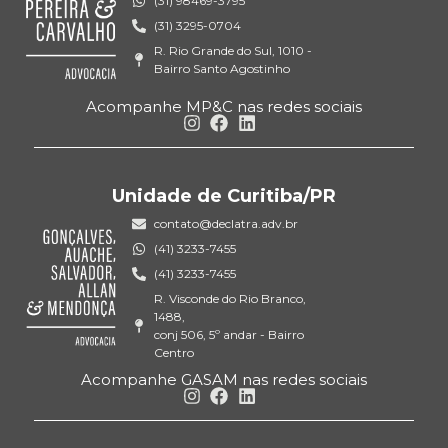
(31) 98469-3795
(31) 3295-0704
R. Rio Grande do Sul, 1010 -
Bairro Santo Agostinho
Acompanhe MP&C nas redes sociais
Unidade de Curitiba/PR
contato@declatra.adv.br
(41) 3233-7455
(41) 3233-7455
R. Visconde do Rio Branco,
1488,
conj 506, 5º andar - Bairro
Centro
Acompanhe GASAM nas redes sociais