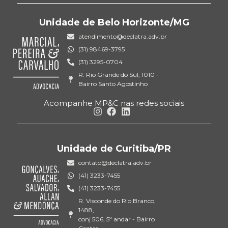
Unidade de Belo Horizonte/MG
atendimento@declatra.adv.br
(31) 98469-3795
(31) 3295-0704
R. Rio Grande do Sul, 1010 -
Bairro Santo Agostinho
Acompanhe MP&C nas redes sociais
Unidade de Curitiba/PR
contato@declatra.adv.br
(41) 3233-7455
(41) 3233-7455
R. Visconde do Rio Branco,
1488,
conj 506, 5º andar - Bairro