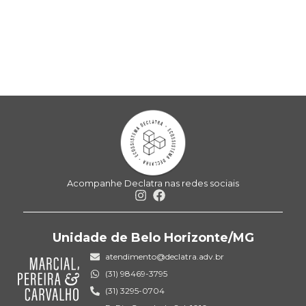
Acompanhe Declatra nas redes sociais
Unidade de Belo Horizonte/MG
atendimento@declatra.adv.br
(31) 98469-3795
(31) 3295-0704