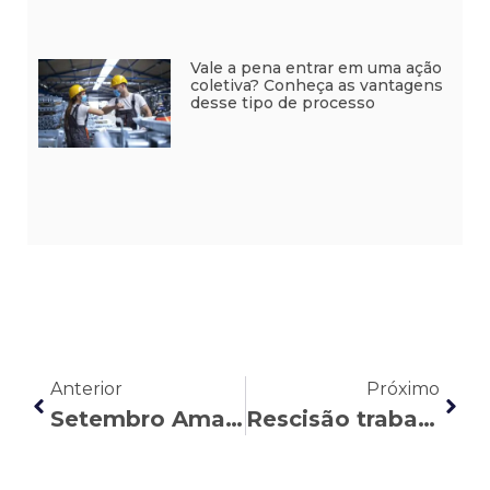
Vale a pena entrar em uma ação
coletiva? Conheça as vantagens
desse tipo de processo
Anterior
Próximo
Setembro Amarelo e saúde mental no trabalho: um alerta para bancários e trabalhadores brasileiros
Rescisão trabalhista: entenda os direitos de cada modalidade