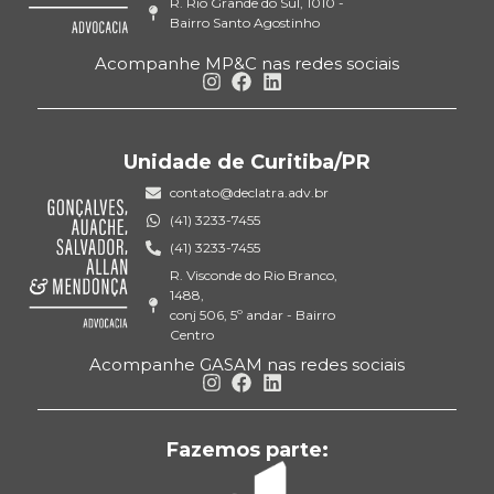
R. Rio Grande do Sul, 1010 -
Bairro Santo Agostinho
Acompanhe MP&C nas redes sociais
Unidade de Curitiba/PR
contato@declatra.adv.br
(41) 3233-7455
(41) 3233-7455
R. Visconde do Rio Branco,
1488,
conj 506, 5º andar - Bairro
Centro
Acompanhe GASAM nas redes sociais
Fazemos parte: