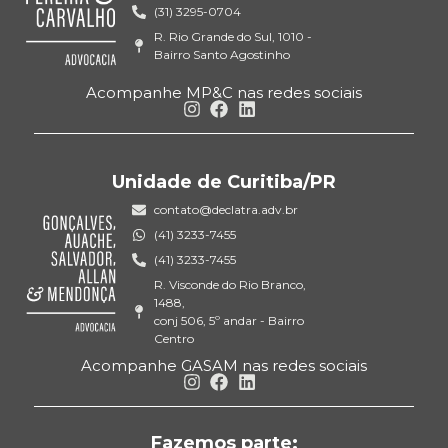
(31) 3295-0704
R. Rio Grande do Sul, 1010 -
Bairro Santo Agostinho
Acompanhe MP&C nas redes sociais
Unidade de Curitiba/PR
contato@declatra.adv.br
(41) 3233-7455
(41) 3233-7455
R. Visconde do Rio Branco,
1488,
conj 506, 5º andar - Bairro
Centro
Acompanhe GASAM nas redes sociais
Fazemos parte: