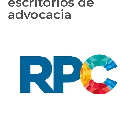
escritórios de
advocacia