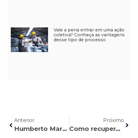
Vale a pena entrar em uma ação
coletiva? Conheça as vantagens
desse tipo de processo
Anterior
Próximo
Humberto Marcial é nomeado para a Comissão de Direitos Sociais e do Trabalho da subseção da OAB-MG Barro Preto
Como recuperar o tempo trabalhado sem registro