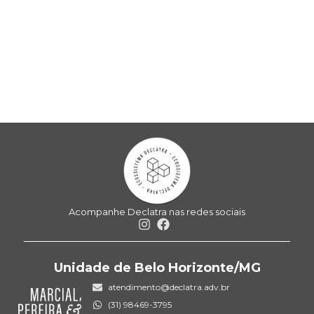
Acompanhe Declatra nas redes sociais
Unidade de Belo Horizonte/MG
atendimento@declatra.adv.br
(31) 98469-3795