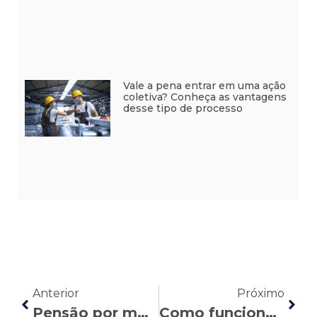
Vale a pena entrar em uma ação
coletiva? Conheça as vantagens
desse tipo de processo
Anterior
Próximo
Pensão por morte: o que mudou com a Reforma da Previdência
Como funciona o adicional por insalubridade e periculosidade