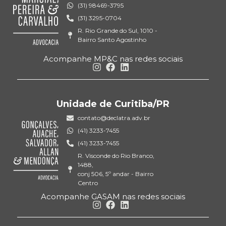
(31) 98469-3795
(31) 3295-0704
R. Rio Grande do Sul, 1010 -
Bairro Santo Agostinho
Acompanhe MP&C nas redes sociais
Unidade de Curitiba/PR
contato@declatra.adv.br
(41) 3233-7455
(41) 3233-7455
R. Visconde do Rio Branco,
1488,
conj 506, 5º andar - Bairro
Centro
Acompanhe GASAM nas redes sociais