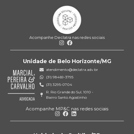
Acompanhe Declatra nas redes sociais
Unidade de Belo Horizonte/MG
atendimento@declatra.adv.br
(31) 98469-3795
(31) 3295-0704
R. Rio Grande do Sul, 1010 -
Bairro Santo Agostinho
Acompanhe MP&C nas redes sociais