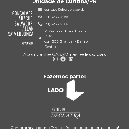
Unidade de Curitiba/PR
contato@declatra.adv.br
(41) 3233-7455
(41) 3233-7455
R. Visconde do Rio Branco,
1488,
conj 506, 5º andar - Bairro
Centro
Acompanhe GASAM nas redes sociais
Fazemos parte:
Compromisso com o Direito. Respeito por quem trabalha!