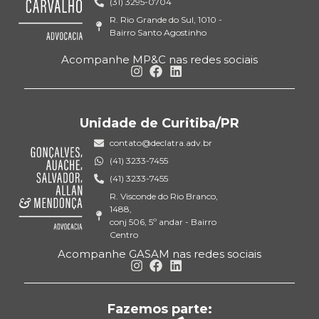
(31) 3295-0704
R. Rio Grande do Sul, 1010 -
Bairro Santo Agostinho
Acompanhe MP&C nas redes sociais
Unidade de Curitiba/PR
contato@declatra.adv.br
(41) 3233-7455
(41) 3233-7455
R. Visconde do Rio Branco,
1488,
conj 506, 5º andar - Bairro
Centro
Acompanhe GASAM nas redes sociais
Fazemos parte: