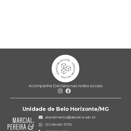
Acompanhe Declatra nas redes sociais
Unidade de Belo Horizonte/MG
atendimento@declatra.adv.br
(31) 98469-3795