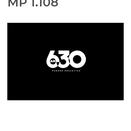
MP 1.108