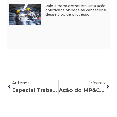
Vale a pena entrar em uma ação
coletiva? Conheça as vantagens
desse tipo de processo
Anterior
Próximo
Especial Trabalho Híbrido — A hora da reinvenção dos sindicatos
Ação do MP&C garante competência da Justiça do Trabalho para julgar temas salariais ligados à Previ