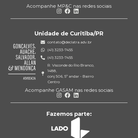
Acompanhe MP&C nas redes sociais
Unidade de Curitiba/PR
contato@declatra.adv.br
(41) 3233-7455
(41) 3233-7455
R. Visconde do Rio Branco,
1488,
conj 506, 5º andar - Bairro
Centro
Acompanhe GASAM nas redes sociais
Fazemos parte: