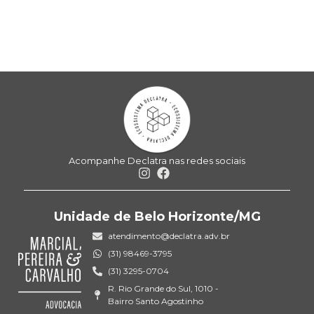
Acompanhe Declatra nas redes sociais
Unidade de Belo Horizonte/MG
atendimento@declatra.adv.br
(31) 98469-3795
(31) 3295-0704
R. Rio Grande do Sul, 1010 -
Bairro Santo Agostinho