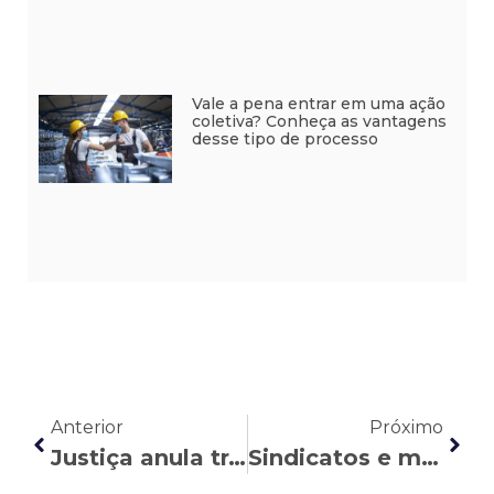
Vale a pena entrar em uma ação
coletiva? Conheça as vantagens
desse tipo de processo
Anterior
Próximo
Justiça anula transferência arbitrária de Bancário do BB
Sindicatos e movimentos sociais pedem, no STF, lockdown nacional de 21 dias