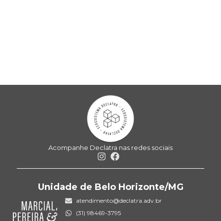
Acompanhe Declatra nas redes sociais
Unidade de Belo Horizonte/MG
atendimento@declatra.adv.br
(31) 98469-3795