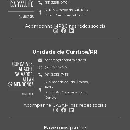
(31) 3295-0704
R. Rio Grande do Sul, 1010 -
Bairro Santo Agostinho
Acompanhe MP&C nas redes sociais
Unidade de Curitiba/PR
contato@declatra.adv.br
(41) 3233-7455
(41) 3233-7455
R. Visconde do Rio Branco,
1488,
conj 506, 5º andar - Bairro
Centro
Acompanhe GASAM nas redes sociais
Fazemos parte: