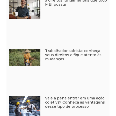
5 direitos fundamentais que todo
MEI possui
Trabalhador safrista: conheça
seus direitos e fique atento às
mudanças
Vale a pena entrar em uma ação
coletiva? Conheça as vantagens
desse tipo de processo