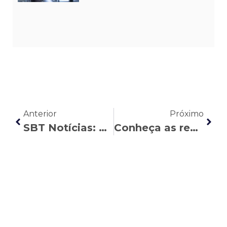
Anterior
Próximo
SBT Notícias: Thayla Oliveira explica as funcionalidades do portal Meu INSS
Conheça as regras do banco de horas após a Reforma Trabalhista