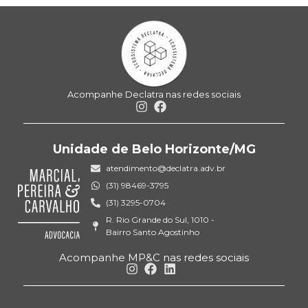
Acompanhe Declatra nas redes sociais
Unidade de Belo Horizonte/MG
atendimento@declatra.adv.br
(31) 98469-3795
(31) 3295-0704
R. Rio Grande do Sul, 1010 -
Bairro Santo Agostinho
Acompanhe MP&C nas redes sociais