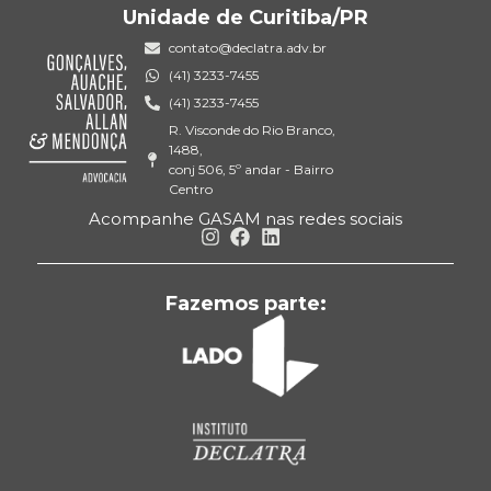
Unidade de Curitiba/PR
contato@declatra.adv.br
(41) 3233-7455
(41) 3233-7455
R. Visconde do Rio Branco,
1488,
conj 506, 5º andar - Bairro
Centro
Acompanhe GASAM nas redes sociais
Fazemos parte: