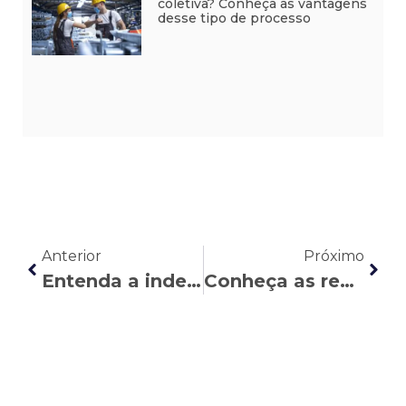
coletiva? Conheça as vantagens
desse tipo de processo
Anterior
Próximo
Entenda a indenização por prejuízo à aposentadoria complementar
Conheça as regras para descomissionamento e perda de função gratificada