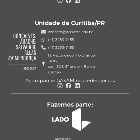
Unidade de Curitiba/PR
contato@declatra.adv.br
(41) 3233-7455
(41) 3233-7455
R. Visconde do Rio Branco,
1488,
conj 506, 5º andar - Bairro
Centro
Acompanhe GASAM nas redes sociais
Fazemos parte: