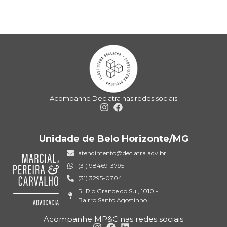
Acompanhe Declatra nas redes sociais
Unidade de Belo Horizonte/MG
atendimento@declatra.adv.br
(31) 98469-3795
(31) 3295-0704
R. Rio Grande do Sul, 1010 -
Bairro Santo Agostinho
Acompanhe MP&C nas redes sociais