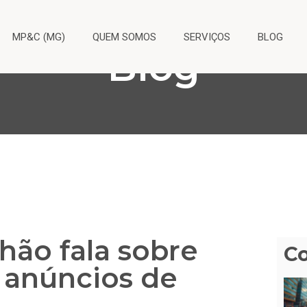
MP&C (MG)
QUEM SOMOS
SERVIÇOS
BLOG
Blog
hão fala sobre
C
 anúncios de