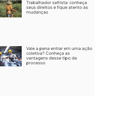
Trabalhador safrista: conheça
seus direitos e fique atento às
mudanças
Vale a pena entrar em uma ação
coletiva? Conheça as
vantagens desse tipo de
processo