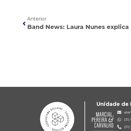
Anterior
Unidade de 
ate
(31
(31