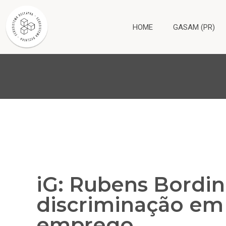
HOME
GASAM (PR)
iG: Rubens Bordin
discriminação em
emprego