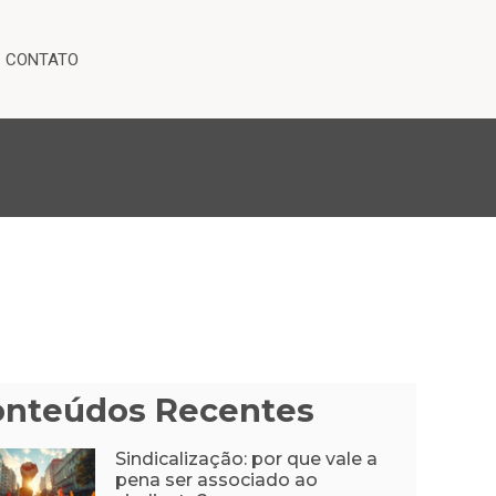
CONTATO
onteúdos Recentes
Sindicalização: por que vale a
pena ser associado ao