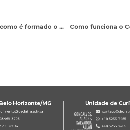
Band News: Laura Nunes explica como é formado o lucro do FGTS
Como funciona o C
Belo Horizonte/MG
Unidade de Curi
ndimento@declatra.adv.br
contato@declatr
) 98469-3795
(41) 3233-7455
) 3295-0704
(41) 3233-7455