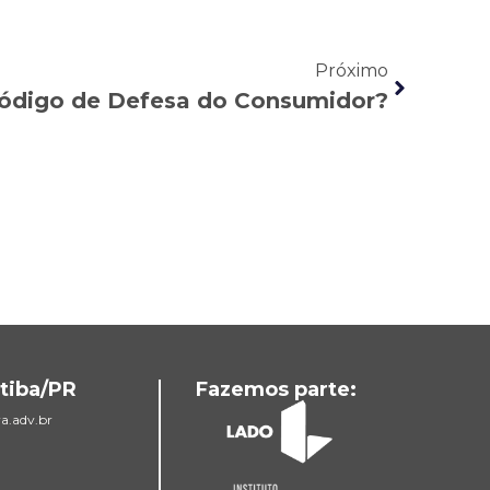
Próximo
ódigo de Defesa do Consumidor?
tiba/PR
Fazemos parte:
a.adv.br