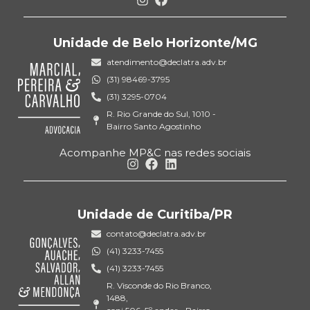
Unidade de Belo Horizonte/MG
atendimento@declatra.adv.br
(31) 98469-3795
(31) 3295-0704
R. Rio Grande do Sul, 1010 -
Bairro Santo Agostinho
Acompanhe MP&C nas redes sociais
Unidade de Curitiba/PR
contato@declatra.adv.br
(41) 3233-7455
(41) 3233-7455
R. Visconde do Rio Branco,
1488,