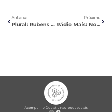
Anterior
Próximo
Plural: Rubens Bordinhão destaca a continuidade da obrigação da cedência de máscaras pelas empresas
Rádio Mais: Noa Piatã aponta estratégias para quem tem 50 anos e está pensando em aposentar
Acompanhe Declatra nas redes sociais