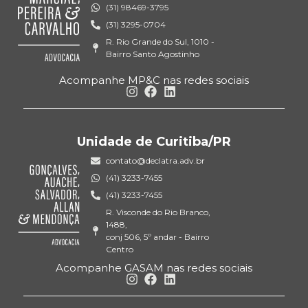
(31) 98469-3795
(31) 3295-0704
R. Rio Grande do Sul, 1010 -
Bairro Santo Agostinho
Acompanhe MP&C nas redes sociais
Unidade de Curitiba/PR
contato@declatra.adv.br
(41) 3233-7455
(41) 3233-7455
R. Visconde do Rio Branco,
1488,
conj 506, 5º andar - Bairro
Centro
Acompanhe GASAM nas redes sociais