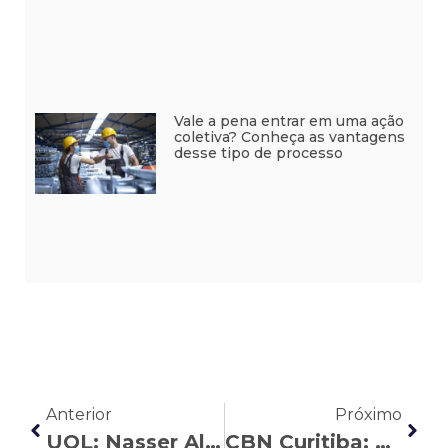
Vale a pena entrar em uma ação
coletiva? Conheça as vantagens
desse tipo de processo
Anterior
Próximo
UOL: Nasser Allan explica o impacto da recuperação judicial no recebimento de verbas rescisórias
CBN Curitiba: Francine Cadó explica a regra da pensão por morte para cada subclasse de dependente