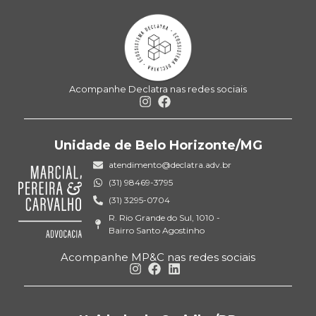
Acompanhe Declatra nas redes sociais
Unidade de Belo Horizonte/MG
atendimento@declatra.adv.br
(31) 98469-3795
(31) 3295-0704
R. Rio Grande do Sul, 1010 -
Bairro Santo Agostinho
Acompanhe MP&C nas redes sociais