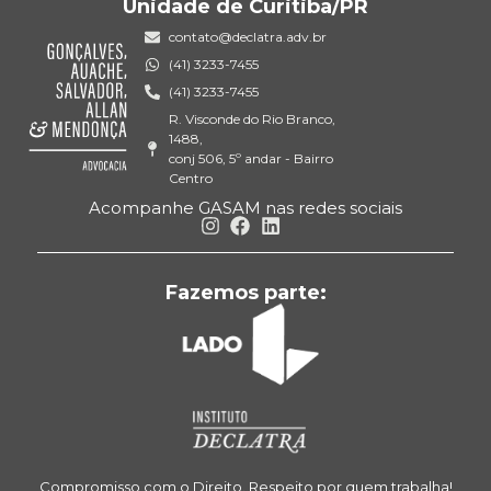
Unidade de Curitiba/PR
contato@declatra.adv.br
(41) 3233-7455
(41) 3233-7455
R. Visconde do Rio Branco,
1488,
conj 506, 5º andar - Bairro
Centro
Acompanhe GASAM nas redes sociais
Fazemos parte:
Compromisso com o Direito. Respeito por quem trabalha!