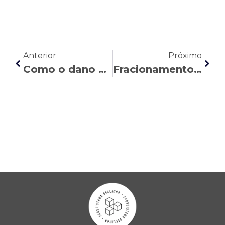
Anterior
Próximo
Como o dano existencial pode afetar os bancários
Fracionamento das férias: o que mudou com a nova regra