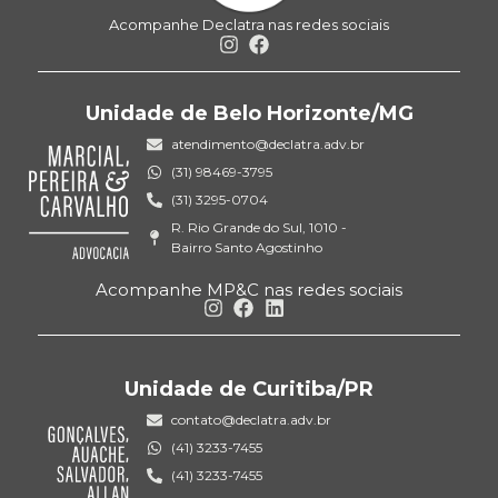
Acompanhe Declatra nas redes sociais
Unidade de Belo Horizonte/MG
atendimento@declatra.adv.br
(31) 98469-3795
(31) 3295-0704
R. Rio Grande do Sul, 1010 -
Bairro Santo Agostinho
Acompanhe MP&C nas redes sociais
Unidade de Curitiba/PR
contato@declatra.adv.br
(41) 3233-7455
(41) 3233-7455