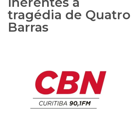
inerentes à
tragédia de Quatro
Barras