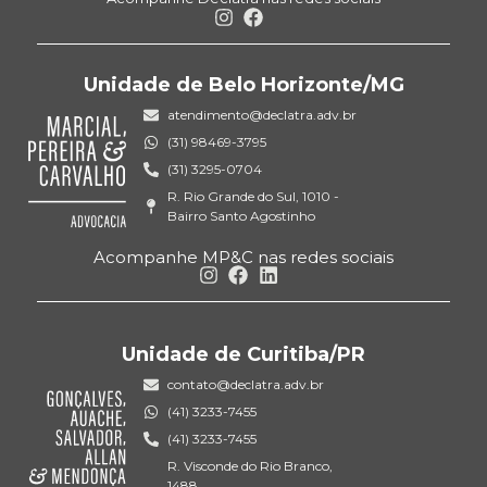
Unidade de Belo Horizonte/MG
atendimento@declatra.adv.br
(31) 98469-3795
(31) 3295-0704
R. Rio Grande do Sul, 1010 -
Bairro Santo Agostinho
Acompanhe MP&C nas redes sociais
Unidade de Curitiba/PR
contato@declatra.adv.br
(41) 3233-7455
(41) 3233-7455
R. Visconde do Rio Branco,
1488,