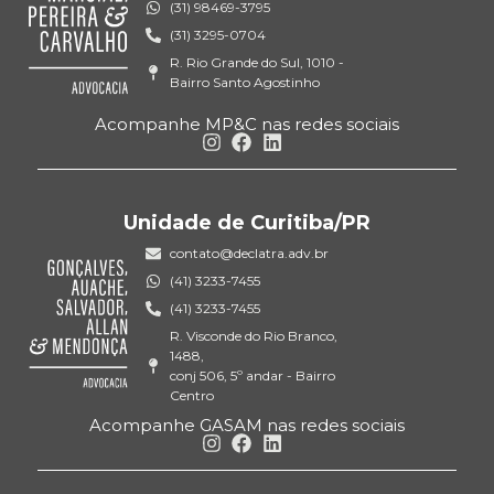
(31) 98469-3795
(31) 3295-0704
R. Rio Grande do Sul, 1010 -
Bairro Santo Agostinho
Acompanhe MP&C nas redes sociais
Unidade de Curitiba/PR
contato@declatra.adv.br
(41) 3233-7455
(41) 3233-7455
R. Visconde do Rio Branco,
1488,
conj 506, 5º andar - Bairro
Centro
Acompanhe GASAM nas redes sociais