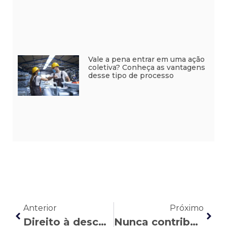
Vale a pena entrar em uma ação
coletiva? Conheça as vantagens
desse tipo de processo
Anterior
Próximo
Direito à desconexão no trabalho: o que diz a legislação?
Nunca contribuí para o INSS: será que posso me aposentar?