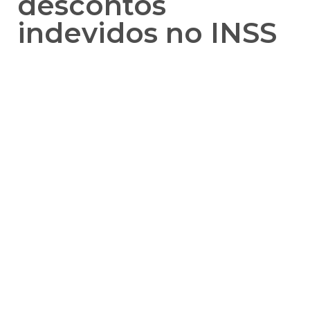
descontos
indevidos no INSS