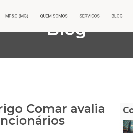
MP&C (MG)
QUEM SOMOS
SERVIÇOS
BLOG
Blog
rigo Comar avalia
C
uncionários