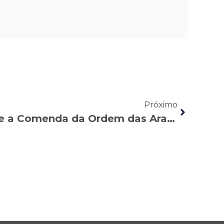
Próximo
Mauro Auache recebe a Comenda da Ordem das Araucárias