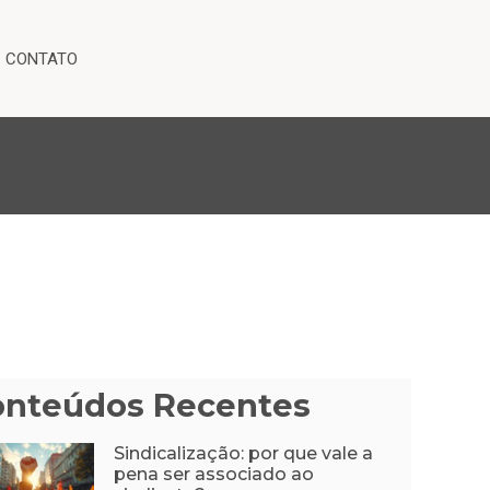
CONTATO
onteúdos Recentes
Sindicalização: por que vale a
pena ser associado ao