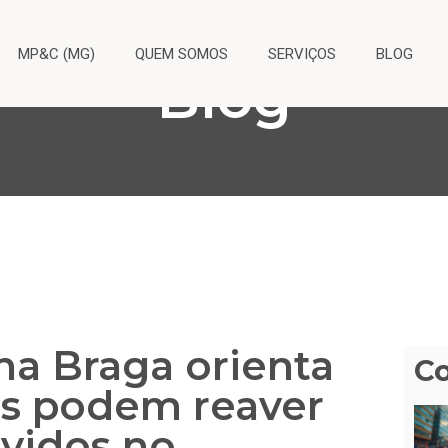
MP&C (MG)
QUEM SOMOS
SERVIÇOS
BLOG
Blog
na Braga orienta
C
s podem reaver
vidos no