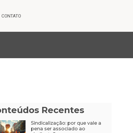
CONTATO
onteúdos Recentes
Sindicalização: por que vale a
pena ser associado ao