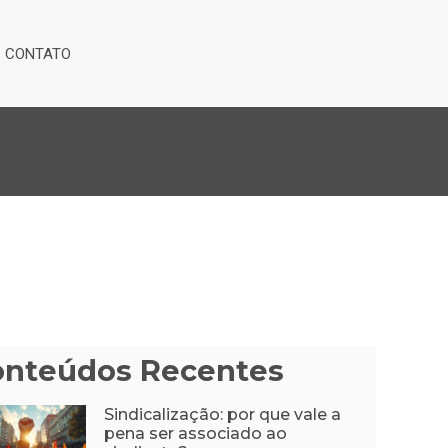
CONTATO
onteúdos Recentes
Sindicalização: por que vale a
pena ser associado ao