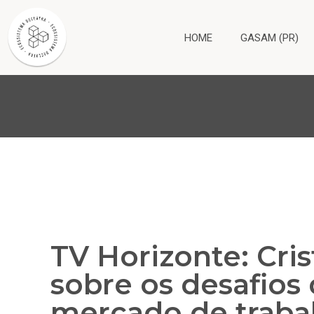
HOME
GASAM (PR)
TV Horizonte: Cris
sobre os desafios
mercado de traba