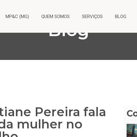
MP&C (MG)
QUEM SOMOS
SERVIÇOS
BLOG
Blog
tiane Pereira fala
C
 da mulher no
lho