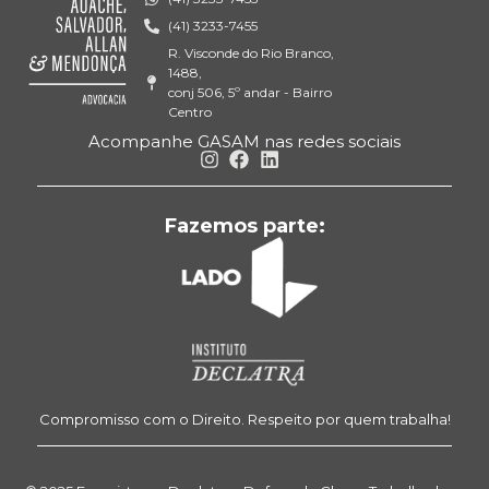
(41) 3233-7455
R. Visconde do Rio Branco,
1488,
conj 506, 5º andar - Bairro
Centro
Acompanhe GASAM nas redes sociais
Fazemos parte:
Compromisso com o Direito. Respeito por quem trabalha!