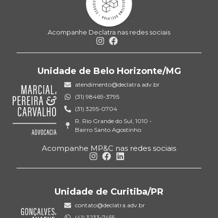
Acompanhe Declatra nas redes sociais
Unidade de Belo Horizonte/MG
atendimento@declatra.adv.br
(31) 98469-3795
(31) 3295-0704
R. Rio Grande do Sul, 1010 -
Bairro Santo Agostinho
Acompanhe MP&C nas redes sociais
Unidade de Curitiba/PR
contato@declatra.adv.br
(41) 3233-7455