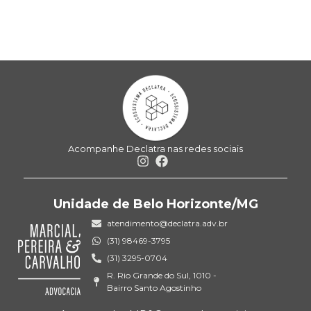
Acompanhe Declatra nas redes sociais
Unidade de Belo Horizonte/MG
atendimento@declatra.adv.br
(31) 98469-3795
(31) 3295-0704
R. Rio Grande do Sul, 1010 -
Bairro Santo Agostinho