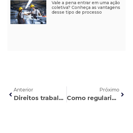
Vale a pena entrar em uma ação
coletiva? Conheça as vantagens
desse tipo de processo
Anterior
Próximo
Direitos trabalhistas da mulher com câncer de mama: o que você precisa saber
Como regularizar o tempo de contribuição em atraso com o INSS