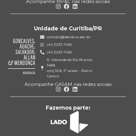
Acompanhe MP&C nas redes sociais
Unidade de Curitiba/PR
contato@declatra.adv.br
(41) 3233-7455
(41) 3233-7455
R. Visconde do Rio Branco,
1488,
conj 506, 5º andar - Bairro
Centro
Acompanhe GASAM nas redes sociais
Fazemos parte: