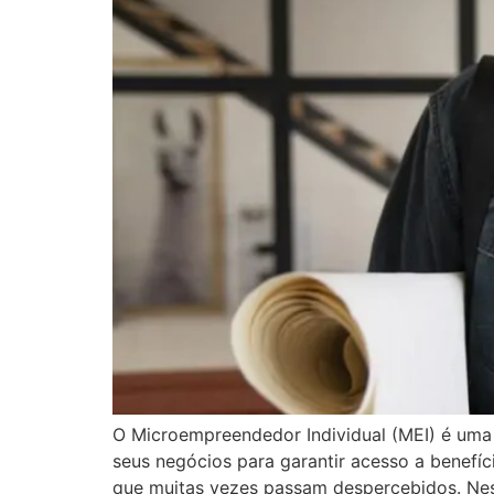
O Microempreendedor Individual (MEI) é uma 
seus negócios para garantir acesso a benefíc
que muitas vezes passam despercebidos. Nest