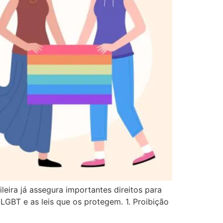
eira já assegura importantes direitos para
 LGBT e as leis que os protegem. 1. Proibição