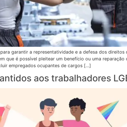
para garantir a representatividade e a defesa dos direitos
em que é possível pleitear um benefício ou uma reparação
incluir empregados ocupantes de cargos […]
rantidos aos trabalhadores L