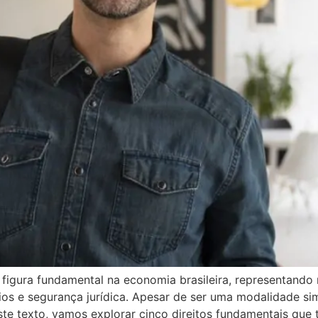
figura fundamental na economia brasileira, representando
ios e segurança jurídica. Apesar de ser uma modalidade sim
e texto, vamos explorar cinco direitos fundamentais que 