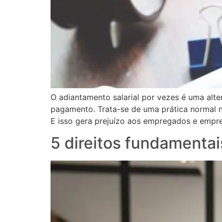
O adiantamento salarial por vezes é uma alte
pagamento. Trata-se de uma prática normal n
E isso gera prejuízo aos empregados e empr
5 direitos fundamentai