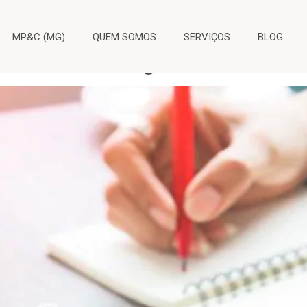
MP&C (MG)
QUEM SOMOS
SERVIÇOS
BLOG
 entenda as regras