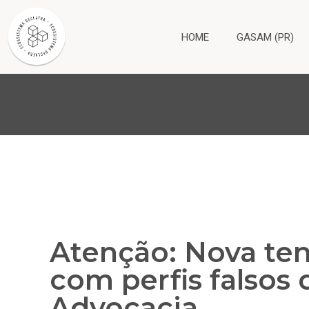
HOME
GASAM (PR)
Atenção: Nova ten
com perfis falsos
Advocacia