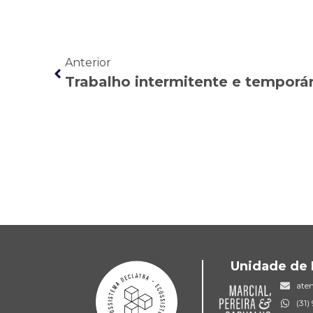
Anterior
Unidade de 
ate
(31