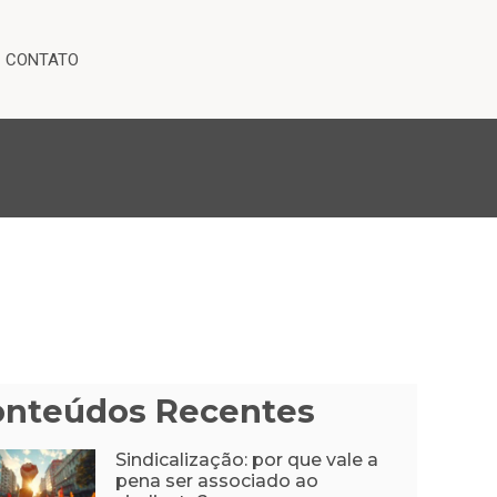
CONTATO
onteúdos Recentes
Sindicalização: por que vale a
pena ser associado ao