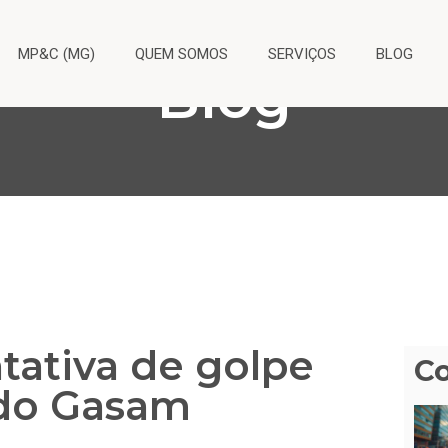
MP&C (MG)
QUEM SOMOS
SERVIÇOS
BLOG
Blog
tativa de golpe
C
 do Gasam