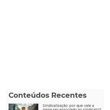
Conteúdos Recentes
Sindicalização: por que vale a
pena ser associado ao sindicato?