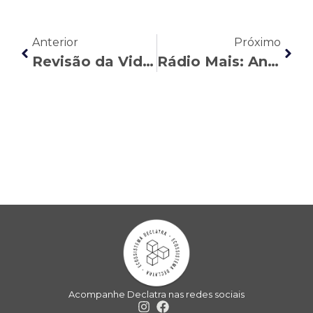
Anterior
Próximo
Revisão da Vida Toda: sites abordam a questão de ordem defendida por Noa Piatã
Rádio Mais: André Lopes fala sobre os trâmites do projeto que prevê o 14º salário do INSS
Acompanhe Declatra nas redes sociais