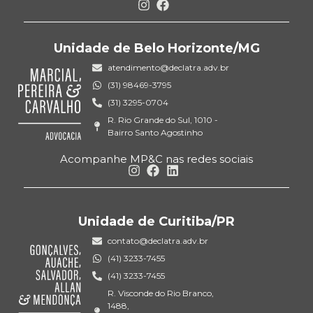
Unidade de Belo Horizonte/MG
atendimento@declatra.adv.br
(31) 98469-3795
(31) 3295-0704
R. Rio Grande do Sul, 1010 -
Bairro Santo Agostinho
Acompanhe MP&C nas redes sociais
Unidade de Curitiba/PR
contato@declatra.adv.br
(41) 3233-7455
(41) 3233-7455
R. Visconde do Rio Branco,
1488,