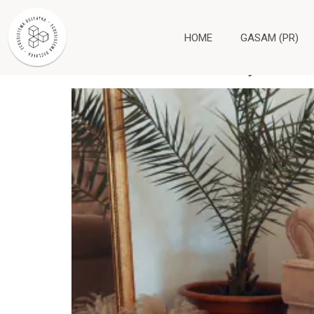
Tag:
Internet
HOME
GASAM (PR)
Quais as diferenças en