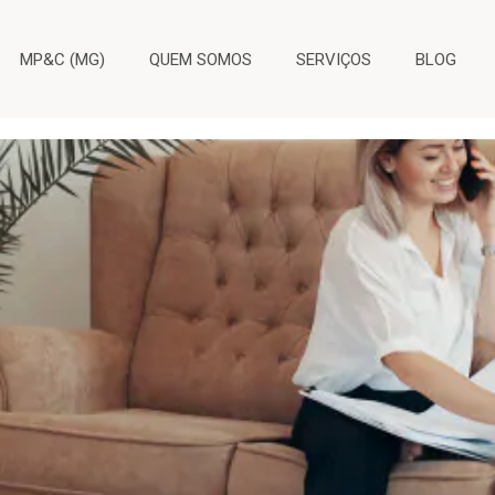
MP&C (MG)
QUEM SOMOS
SERVIÇOS
BLOG
tre teletrabalho e home office