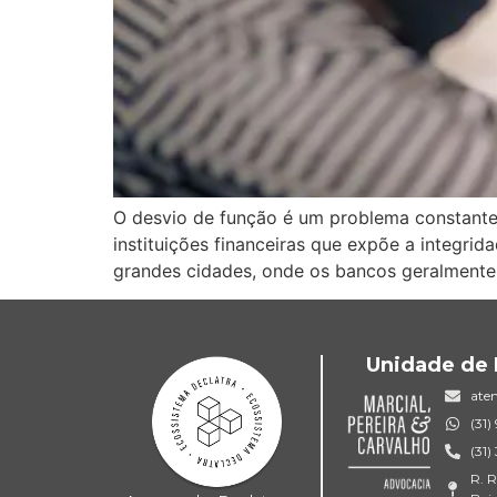
O desvio de função é um problema constante 
instituições financeiras que expõe a integrida
grandes cidades, onde os bancos geralmente
Unidade de 
ate
(31
(31
R. R