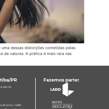
te uma dessas distorções cometidas pelas
te de valores. A prática é mais rara nas
tiba/PR
Fazemos parte:
a.adv.br
io Branco, 1488,