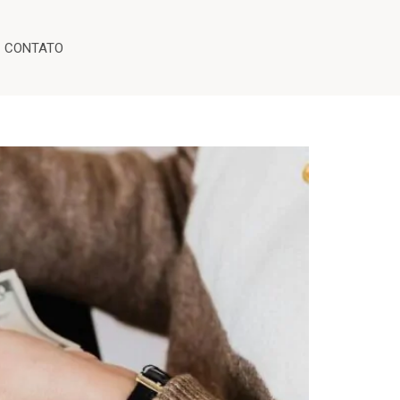
CONTATO
da seus direitos e