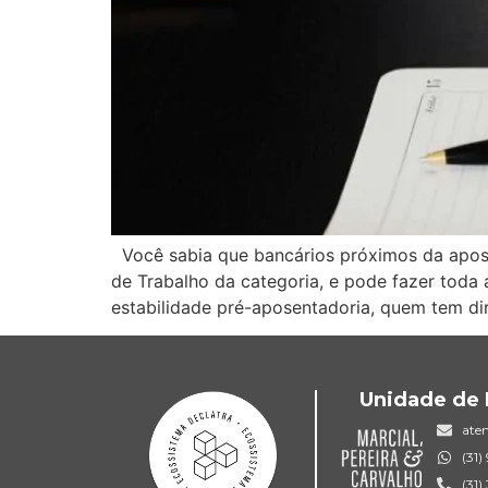
Você sabia que bancários próximos da apose
de Trabalho da categoria, e pode fazer toda 
estabilidade pré-aposentadoria, quem tem di
Unidade de 
ate
(31
(31