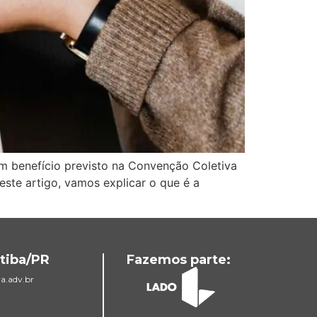
m benefício previsto na Convenção Coletiva
este artigo, vamos explicar o que é a
tiba/PR
Fazemos parte:
a.adv.br