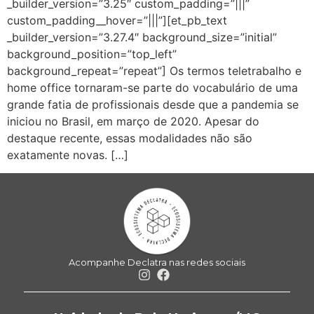
_builder_version=”3.25″ custom_padding=”|||”
custom_padding__hover=”|||”][et_pb_text
_builder_version=”3.27.4″ background_size=”initial”
background_position=”top_left”
background_repeat=”repeat”] Os termos teletrabalho e
home office tornaram-se parte do vocabulário de uma
grande fatia de profissionais desde que a pandemia se
iniciou no Brasil, em março de 2020. Apesar do
destaque recente, essas modalidades não são
exatamente novas. […]
Acompanhe Declatra nas redes sociais