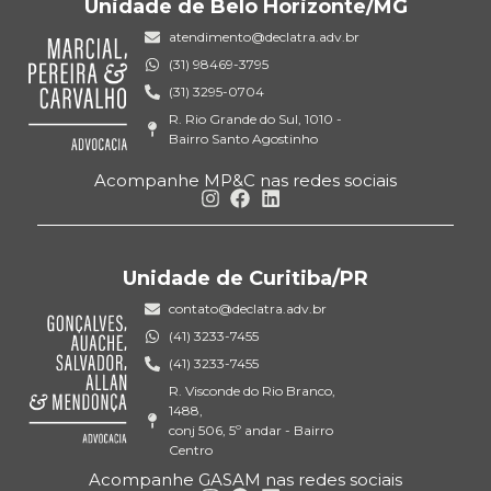
Unidade de Belo Horizonte/MG
atendimento@declatra.adv.br
(31) 98469-3795
(31) 3295-0704
R. Rio Grande do Sul, 1010 -
Bairro Santo Agostinho
Acompanhe MP&C nas redes sociais
Unidade de Curitiba/PR
contato@declatra.adv.br
(41) 3233-7455
(41) 3233-7455
R. Visconde do Rio Branco,
1488,
conj 506, 5º andar - Bairro
Centro
Acompanhe GASAM nas redes sociais