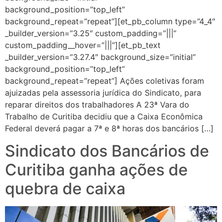
background_position=”top_left”
background_repeat=”repeat”][et_pb_column type=”4_4″
_builder_version=”3.25″ custom_padding=”|||”
custom_padding__hover=”|||”][et_pb_text
_builder_version=”3.27.4″ background_size=”initial”
background_position=”top_left”
background_repeat=”repeat”] Ações coletivas foram
ajuizadas pela assessoria jurídica do Sindicato, para
reparar direitos dos trabalhadores A 23ª Vara do
Trabalho de Curitiba decidiu que a Caixa Econômica
Federal deverá pagar a 7ª e 8ª horas dos bancários […]
Sindicato dos Bancários de
Curitiba ganha ações de
quebra de caixa