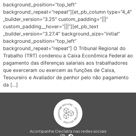
background_position=”top_left”
background_repeat=”repeat”][et_pb_column type=”4_4″
_builder_version=”3.25″ custom_padding=”|||”
custom_padding__hover=”|||”][et_pb_text
_builder_version=”3.27.4″ background_size=”initial”
background_position=”top_left”
background_repeat=”repeat”] O Tribunal Regional do
Trabalho (TRT) condenou a Caixa Econômica Federal ao
pagamento das diferenças salariais aos trabalhadores
que exerceram ou exercem as funções de Caixa,
Tesoureiro e Avaliador de penhor pelo não pagamento
da […]
Acompanhe Declatra nas redes sociais