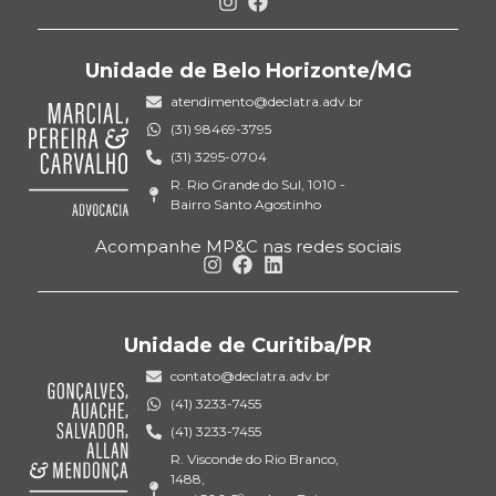
Unidade de Belo Horizonte/MG
atendimento@declatra.adv.br
(31) 98469-3795
(31) 3295-0704
R. Rio Grande do Sul, 1010 -
Bairro Santo Agostinho
Acompanhe MP&C nas redes sociais
Unidade de Curitiba/PR
contato@declatra.adv.br
(41) 3233-7455
(41) 3233-7455
R. Visconde do Rio Branco,
1488,