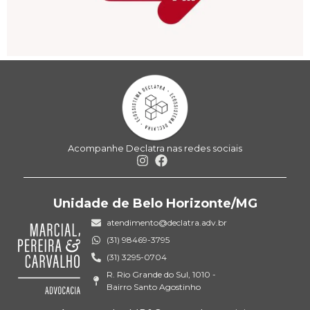
Acompanhe Declatra nas redes sociais
Unidade de Belo Horizonte/MG
atendimento@declatra.adv.br
(31) 98469-3795
(31) 3295-0704
R. Rio Grande do Sul, 1010 -
Bairro Santo Agostinho