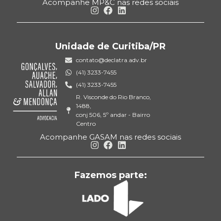
Acompanhe MP&C nas redes sociais
Unidade de Curitiba/PR
contato@declatra.adv.br
(41) 3233-7455
(41) 3233-7455
R. Visconde do Rio Branco,
1488,
conj 506, 5º andar - Bairro
Centro
Acompanhe GASAM nas redes sociais
Fazemos parte: