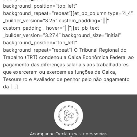
background_position=”top_left”
background_repeat=”repeat”][et_pb_column type=”4_4″
_builder_version=”3.25″ custom_padding=”|||”
custom_padding__hover=”|||”][et_pb_text
_builder_version=”3.27.4″ background_size=”initial”
background_position=”top_left”
background_repeat=”repeat”] O Tribunal Regional do
Trabalho (TRT) condenou a Caixa Econômica Federal ao
pagamento das diferenças salariais aos trabalhadores
que exerceram ou exercem as funções de Caixa,
Tesoureiro e Avaliador de penhor pelo não pagamento
da […]
Acompanhe Declatra nas redes sociais