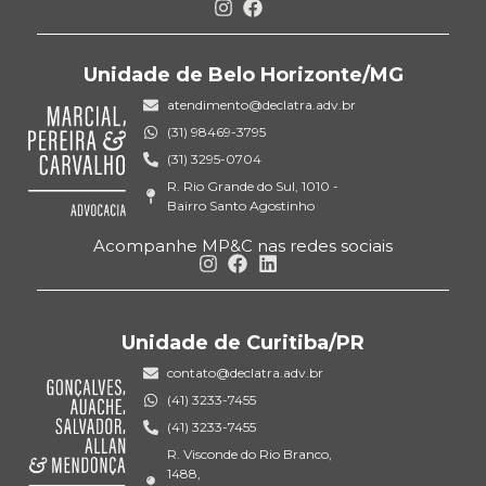
Unidade de Belo Horizonte/MG
atendimento@declatra.adv.br
(31) 98469-3795
(31) 3295-0704
R. Rio Grande do Sul, 1010 -
Bairro Santo Agostinho
Acompanhe MP&C nas redes sociais
Unidade de Curitiba/PR
contato@declatra.adv.br
(41) 3233-7455
(41) 3233-7455
R. Visconde do Rio Branco,
1488,