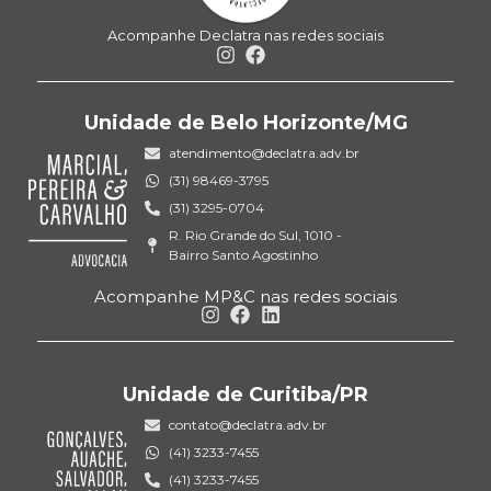
Acompanhe Declatra nas redes sociais
Unidade de Belo Horizonte/MG
atendimento@declatra.adv.br
(31) 98469-3795
(31) 3295-0704
R. Rio Grande do Sul, 1010 -
Bairro Santo Agostinho
Acompanhe MP&C nas redes sociais
Unidade de Curitiba/PR
contato@declatra.adv.br
(41) 3233-7455
(41) 3233-7455