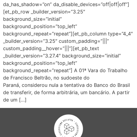
da_has_shadow=”on” da_disable_devices=”off|off|off”]
[et_pb_row _builder_version=”3.25″
background_size=”initial”
background_position=”top_left”
background_repeat=”repeat”][et_pb_column type=”4_4″
_builder_version=”3.25″ custom_padding=”|||”
custom_padding__hover=”|||”][et_pb_text
_builder_version=”3.27.4″ background_size=”initial”
background_position=”top_left”
background_repeat=”repeat”] A 01ª Vara do Trabalho
de Francisco Beltrão, no sudoeste do
Paraná, considerou nula a tentativa do Banco do Brasil
de transferir, de forma arbitrária, um bancário. A partir
de um […]