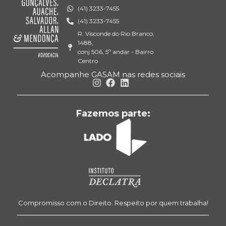
(41) 3233-7455
(41) 3233-7455
R. Visconde do Rio Branco,
1488,
conj 506, 5º andar - Bairro
Centro
Acompanhe GASAM nas redes sociais
Fazemos parte:
Compromisso com o Direito. Respeito por quem trabalha!