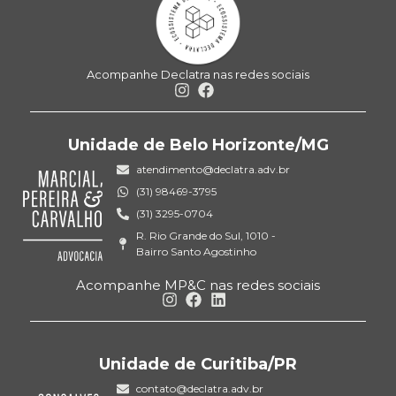
Acompanhe Declatra nas redes sociais
Unidade de Belo Horizonte/MG
atendimento@declatra.adv.br
(31) 98469-3795
(31) 3295-0704
R. Rio Grande do Sul, 1010 -
Bairro Santo Agostinho
Acompanhe MP&C nas redes sociais
Unidade de Curitiba/PR
contato@declatra.adv.br