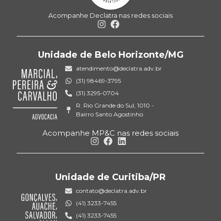
Acompanhe Declatra nas redes sociais
Unidade de Belo Horizonte/MG
atendimento@declatra.adv.br
(31) 98469-3795
(31) 3295-0704
R. Rio Grande do Sul, 1010 -
Bairro Santo Agostinho
Acompanhe MP&C nas redes sociais
Unidade de Curitiba/PR
contato@declatra.adv.br
(41) 3233-7455
(41) 3233-7455