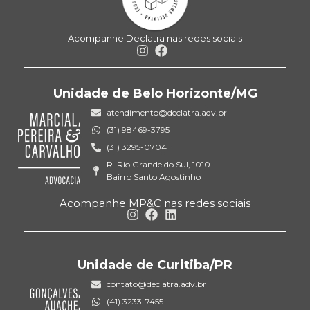
Acompanhe Declatra nas redes sociais
Unidade de Belo Horizonte/MG
atendimento@declatra.adv.br
(31) 98469-3795
(31) 3295-0704
R. Rio Grande do Sul, 1010 -
Bairro Santo Agostinho
Acompanhe MP&C nas redes sociais
Unidade de Curitiba/PR
contato@declatra.adv.br
(41) 3233-7455