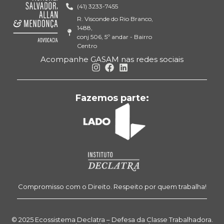
(41) 3233-7455
R. Visconde do Rio Branco,
1488,
conj 506, 5º andar - Bairro
Centro
Acompanhe GASAM nas redes sociais
Fazemos parte:
Compromisso com o Direito. Respeito por quem trabalha!
© 2025 Ecossistema Declatra – Defesa da Classe Trabalhadora.