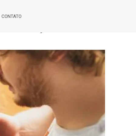
CONTATO
a de função