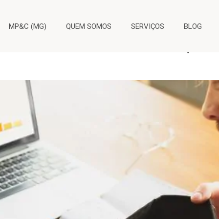
namento
MP&C (MG)
QUEM SOMOS
SERVIÇOS
BLOG
ra descomissionamento e perd