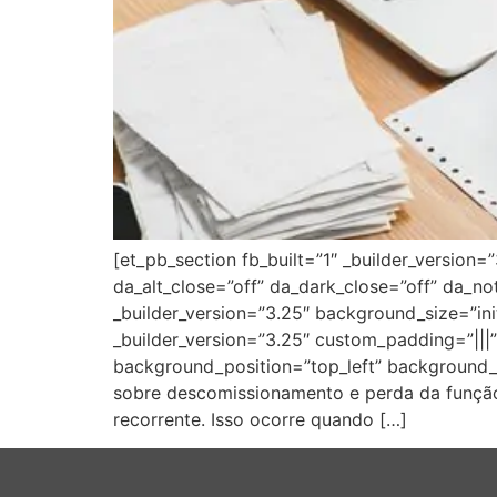
[et_pb_section fb_built=”1″ _builder_version=
da_alt_close=”off” da_dark_close=”off” da_n
_builder_version=”3.25″ background_size=”in
_builder_version=”3.25″ custom_padding=”|||”
background_position=”top_left” background_
sobre descomissionamento e perda da função 
recorrente. Isso ocorre quando […]