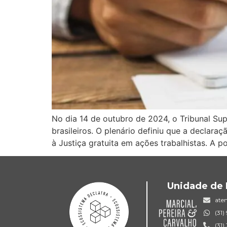
No dia 14 de outubro de 2024, o Tribunal Su
brasileiros. O plenário definiu que a declar
à Justiça gratuita em ações trabalhistas. A p
Unidade de 
ate
(31
(31