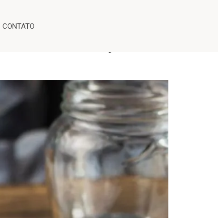
CONTATO
uidade na Justiça do