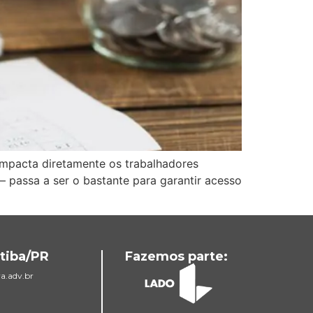
impacta diretamente os trabalhadores
– passa a ser o bastante para garantir acesso
tiba/PR
Fazemos parte:
a.adv.br