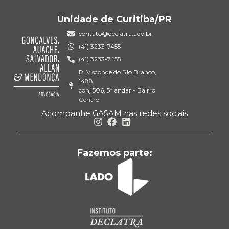
Unidade de Curitiba/PR
contato@declatra.adv.br
(41) 3233-7455
(41) 3233-7455
R. Visconde do Rio Branco,
1488,
conj 506, 5º andar - Bairro
Centro
Acompanhe GASAM nas redes sociais
Fazemos parte: