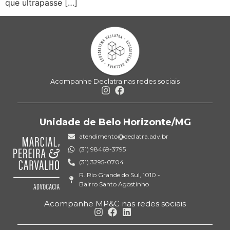
que ultrapasse […]
Acompanhe Declatra nas redes sociais
Unidade de Belo Horizonte/MG
atendimento@declatra.adv.br
(31) 98469-3795
(31) 3295-0704
R. Rio Grande do Sul, 1010 -
Bairro Santo Agostinho
Acompanhe MP&C nas redes sociais