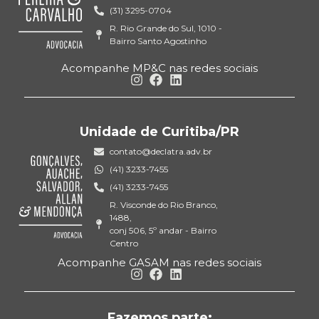
(31) 3295-0704
R. Rio Grande do Sul, 1010 -
Bairro Santo Agostinho
Acompanhe MP&C nas redes sociais
Unidade de Curitiba/PR
contato@declatra.adv.br
(41) 3233-7455
(41) 3233-7455
R. Visconde do Rio Branco,
1488,
conj 506, 5º andar - Bairro
Centro
Acompanhe GASAM nas redes sociais
Fazemos parte: