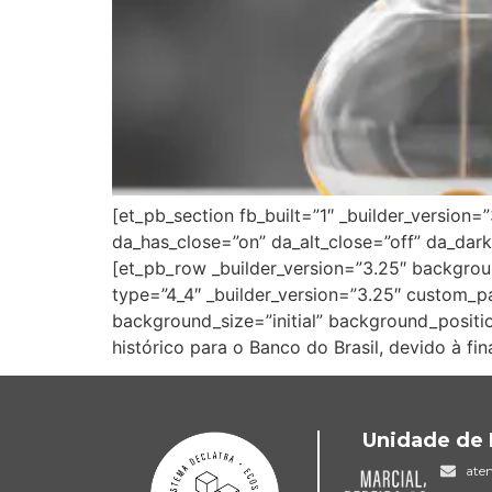
[et_pb_section fb_built=”1″ _builder_version=
da_has_close=”on” da_alt_close=”off” da_dar
[et_pb_row _builder_version=”3.25″ backgrou
type=”4_4″ _builder_version=”3.25″ custom_pa
background_size=”initial” background_positi
histórico para o Banco do Brasil, devido à 
Unidade de 
ate